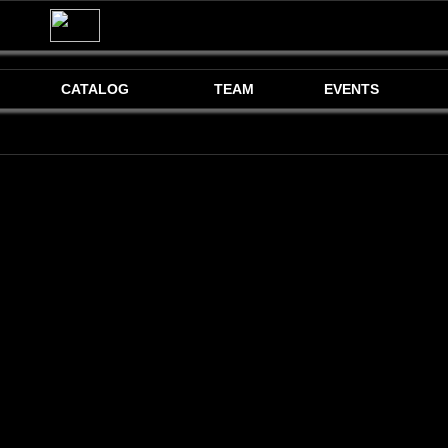
CATALOG
TEAM
EVENTS