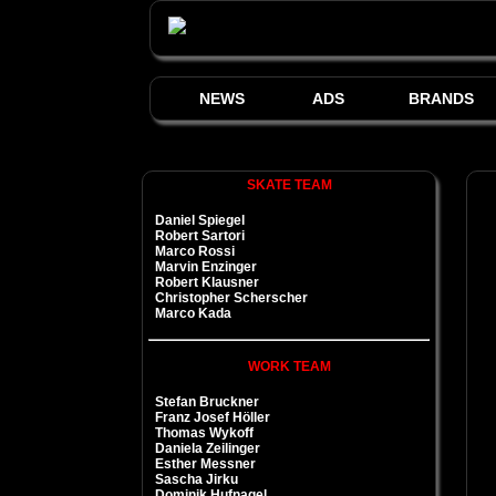
NEWS
ADS
BRANDS
SKATE TEAM
Daniel Spiegel
Robert Sartori
Marco Rossi
Marvin Enzinger
Robert Klausner
Christopher Scherscher
Marco Kada
WORK TEAM
Stefan Bruckner
Franz Josef Höller
Thomas Wykoff
Daniela Zeilinger
Esther Messner
Sascha Jirku
Dominik Hufnagel